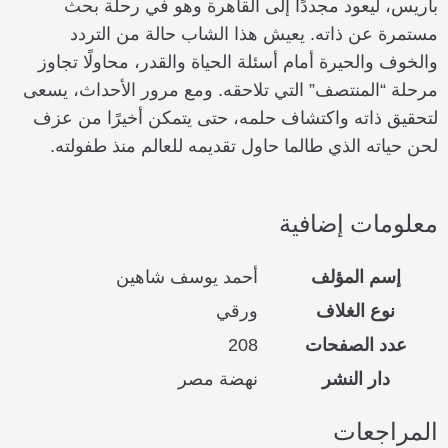
باريس، ليعود مجددًا إلى القاهرة وهو في رحلة بحث
مستمرة عن ذاته. يعيش هذا الشاب حالة من التردد
والخوف والحيرة أمام أسئلة الحياة والقدر، محاولًا تجاوز
مرحلة “المنتصف” التي تلاحقه. ومع مرور الأحداث، يسعى
لتحقيق ذاته واكتشاف حلمه، حتى يتمكن أخيرًا من عزف
لحن حياته الذي طالما حاول تقديمه للعالم منذ طفولته.
معلومات إضافية
إسم المؤلف
أحمد يوسف شاهين
نوع الغلاف
ورقي
عدد الصفحات
208
دار النشر
نهضة مصر
المراجعات