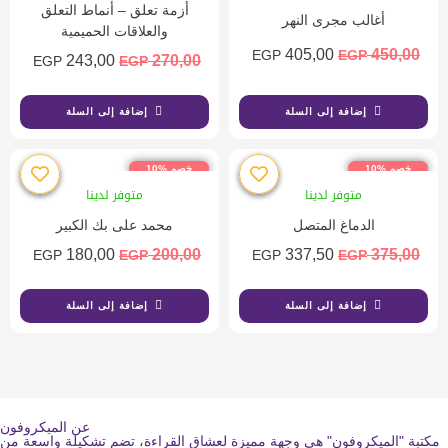
أزمة تعلق – أنماط التعلق
أغالب مجرى النهر
والعلاقات الحميمية
405,00
450,00
EGP
EGP
243,00
270,00
EGP
EGP
إضافة إلى السلة
إضافة إلى السلة
خصم %10
خصم %10
متوفر لدينا
متوفر لدينا
الدماغ المتصل
محمد على بك الكبير
180,00
200,00
337,50
375,00
EGP
EGP
EGP
EGP
إضافة إلى السلة
إضافة إلى السلة
عن الميكروفون
مكتبة "الميكروفون" هي وجهة مميزة لعشاق القراءة، تضم تشكيلة واسعة من