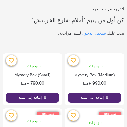
لا توجد مراجعات بعد.
كن أول من يقيم “أحلام شارع الخرنفش”
يجب عليك
تسجيل الدخول
لنشر مراجعة.
متوفر لدينا
متوفر لدينا
Mystery Box (Small)
Mystery Box (Medium)
790,00
990,00
EGP
EGP
إضافة إلى السلة
إضافة إلى السلة
خصم %10
خصم %10
متوفر لدينا
متوفر لدينا