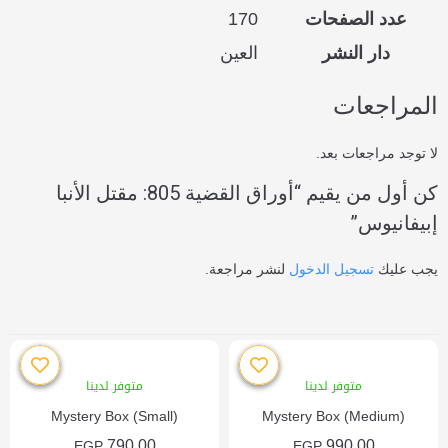
عدد الصفحات
170
دار النشر
العين
المراجعات
لا توجد مراجعات بعد.
كن أول من يقيم “أوراق القضية 805: مقتل الأنبا
إبيفانيوس”
يجب عليك
تسجيل الدخول
لنشر مراجعة.
متوفر لدينا
متوفر لدينا
Mystery Box (Small)
Mystery Box (Medium)
790,00
990,00
EGP
EGP