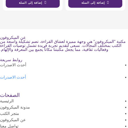
إضافة إلى السلة
إضافة إلى السلة
عن الميكروفون
مكتبة "الميكروفون" هي وجهة مميزة لعشاق القراءة، تضم تشكيلة واسعة من
الكتب بمختلف المجالات. نسعى لتقديم تجربة فريدة تشمل توصيات القراءة
وفعاليات ثقافية، مما يجعل مكتبتنا مكاناً يجمع بين المعرفة والإلهام.
روابط سريعة
أحدث الاصدرات
أحدث الاصدرات
الصفحات
الرئيسية
مدونة الميكروفون
متجر الكتب
عن الميكروفون
تواصل معنا