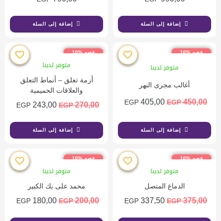
إضافة إلى السلة
إضافة إلى السلة
خصم %10
خصم %10
متوفر لدينا
متوفر لدينا
أزمة تعلق – أنماط التعلق
أغالب مجرى النهر
والعلاقات الحميمية
405,00
450,00
EGP
EGP
243,00
270,00
EGP
EGP
إضافة إلى السلة
إضافة إلى السلة
خصم %10
خصم %10
متوفر لدينا
متوفر لدينا
الدماغ المتصل
محمد على بك الكبير
180,00
200,00
337,50
375,00
EGP
EGP
EGP
EGP