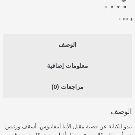
Loading...
الوصف
معلومات إضافية
مراجعات (0)
الوصف
تبدو الكتابة عن قضية مقتل الأنبا أبيفانيوس، أسقف ورئيس
دير أبو مقار، كالسير في حقل ألغام، حيث كل خطوة قد