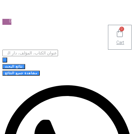
0
0
Cart
Search
...
نتائج البحث
مشاهدة جميع النتائج