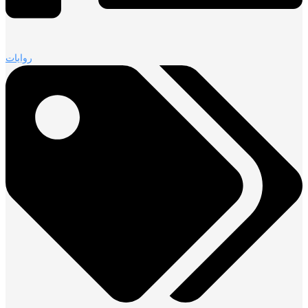
روايات