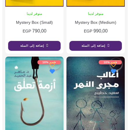
متوفر لدينا
متوفر لدينا
Mystery Box (Small)
Mystery Box (Medium)
790,00
990,00
EGP
EGP
إضافة إلى السلة
إضافة إلى السلة
خصم %10
خصم %10