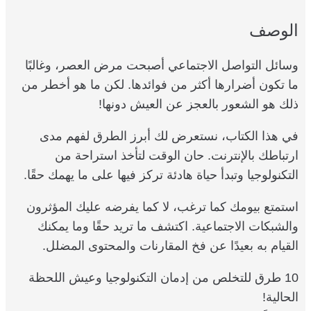
الوصف
وسائل التواصل الاجتماعي أصبحت مرض العصر، وغالبًا
ما تكون أضرارها أكثر من فوائدها. لكن ما هو أخطر من
ذلك هو الشعور بالعجز عن العيش دونها!
في هذا الكتاب، نستعرض لك أبرز الطرق لفهم مدى
ارتباطك بالإنترنت. حان الوقت لتأخذ استراحة من
التكنولوجيا وتبدأ حياة هادئة تركز فيها على ما يهمك حقًا.
استمتع بيومك كما ترغب، لا كما يفرضه عليك المؤثرون
والشبكات الاجتماعية. اكتشف ما تريد حقًا وما يمكنك
القيام به بعيدًا عن فخ المقارنات والمحتوى المضلل.
10 طرق للتخلص من إدمان التكنولوجيا وعيش اللحظة
الحالية!