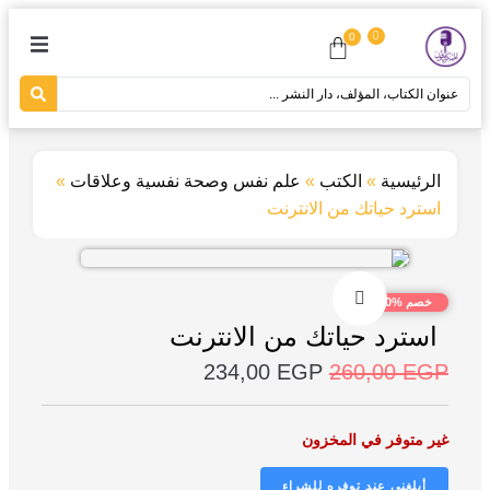
0
0
الرئيسية
»
الكتب
»
علم نفس وصحة نفسية وعلاقات
»
استرد حياتك من الانترنت
خصم %10
استرد حياتك من الانترنت
234,00
EGP
260,00
EGP
غير متوفر في المخزون