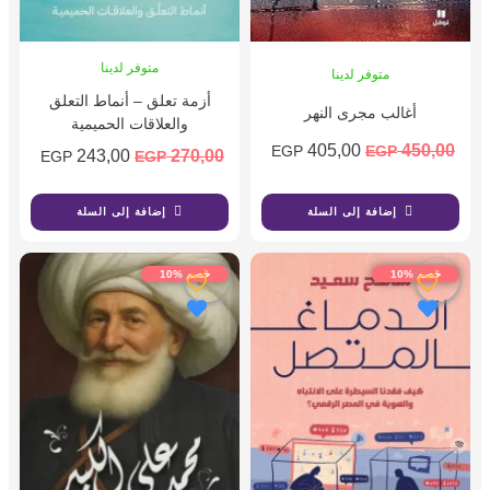
متوفر لدينا
متوفر لدينا
أزمة تعلق – أنماط التعلق
أغالب مجرى النهر
والعلاقات الحميمية
405,00
450,00
EGP
EGP
243,00
270,00
EGP
EGP
إضافة إلى السلة
إضافة إلى السلة
خصم %10
خصم %10