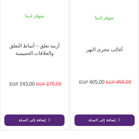
متوفر لدينا
متوفر لدينا
أزمة تعلق – أنماط التعلق
أغالب مجرى النهر
والعلاقات الحميمية
السعر
السعر
405,00
450,00
EGP
EGP
السعر
السع
243,00
270,00
EGP
EGP
الأصلي
الحالي
الأصلي
الحا
هو:
هو:
هو:
هو:
405,00 EGP.
450,00 EGP.
0 EGP.
270,00 EGP.
إضافة إلى السلة
إضافة إلى السلة