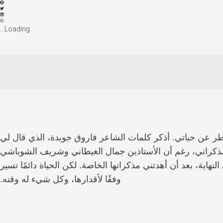
Loading...
ر عن حياتي. أذكر كلمات الشاعر فاروق جويدة، الذي قال لي
بة مذكراتي، رغم أن الأستاذين جمال الغيطاني وشريف الشوباشي
اية، بعد أن أهدتني مذكراتها الخاصة. لكن الحياة دائمًا تسير
وفقًا لأقدارها، وكل شيء له وقته.