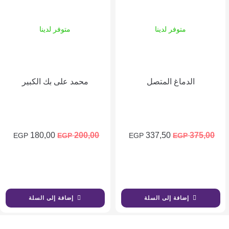
متوفر لدينا
متوفر لدينا
الدماغ المتصل
محمد على بك الكبير
السعر
السعر
السعر
الس
180,00
200,00
337,50
375,00
EGP
EGP
EGP
EGP
ر
الأصلي
الحالي
الأصلي
الحا
لي
هو:
هو:
هو:
هو:
0 EGP.
200,00 EGP.
337,50 EGP.
375,00 EGP.
243,0
إضافة إلى السلة
إضافة إلى السلة