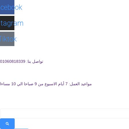
cebook
stagram
Tiktok
تواصل بنا: 01060818339
مواعيد العمل: 7 أيام الاسبوع من 9 صباحا الي 10 مساءا