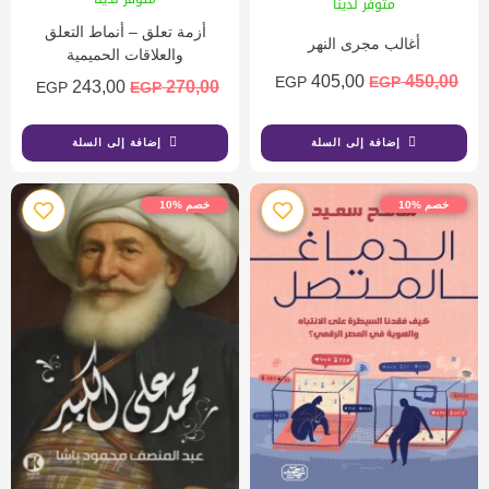
متوفر لدينا
أزمة تعلق – أنماط التعلق
أغالب مجرى النهر
والعلاقات الحميمية
405,00
450,00
EGP
EGP
243,00
270,00
EGP
EGP
إضافة إلى السلة
إضافة إلى السلة
خصم %10
خصم %10