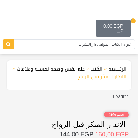
0
0,00
EGP
0
الرئيسية
»
الكتب
»
علم نفس وصحة نفسية وعلاقات
»
الانذار المبكر قبل الزواج
Loading...
خصم %10
الانذار المبكر قبل الزواج
144,00
EGP
160,00
EGP