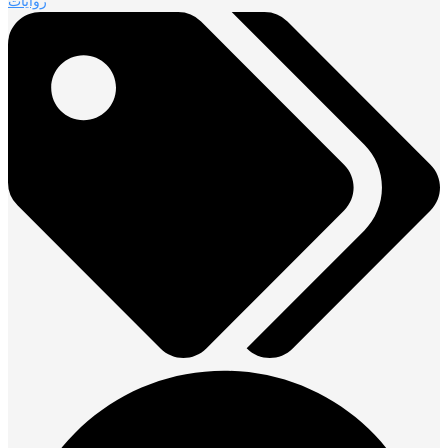
روايات