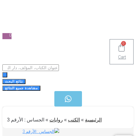
0
0
Cart
Search
...
نتائج البحث
مشاهدة جميع النتائج
الرئيسية
»
الكتب
»
روايات
»
الجساس : الأرقم 3