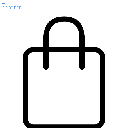
0
0
0,00
EGP