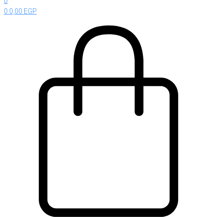
0
0
0,00
EGP