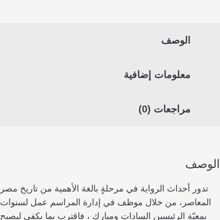
الوصف
معلومات إضافية
مراجعات (0)
صف
ور أحداث الرواية في مرحلةٍ بالغة الأهمية من تاريخ مصر
معاصر، من خلال موظف في إدارة المراسم عمل لسنوات
معيّة الرئيسين السادات ومبارك ، فاقترب بما يكفي ليصبح