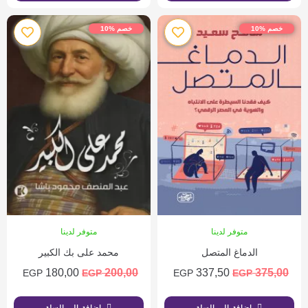
خصم %10
خصم %10
متوفر لدينا
متوفر لدينا
الدماغ المتصل
محمد على بك الكبير
180,00
200,00
337,50
375,00
EGP
EGP
EGP
EGP
إضافة إلى السلة
إضافة إلى السلة