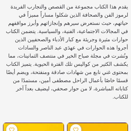
يقدم هذا الكتاب مجموعة من القصص والتجارب الفريدة
لرموز الفن والصحافة الذين شكلوا مساراً مميزاً في
حياتهم، حيث نستعرض سيرهم وإنجازاتهم وأبرز مواقفهم
في المجالات الاجتماعية، الفنية، والسياسية. يتضمن الكتاب
حوارات مثيرة وجريئة مع كبار الأدباء والصحفيين الذين
أجروا هذه الحوارات في عهدَي عبد الناصر والسادات
ونُشرت في مجلة صباح الخير في منتصف الثمانينات، مما
يكشف الكثير من كواليس تلك الفترة الحيوية. يتميز الكتاب
بمحتوى غني نابع من شهادات صادقة ومنفتحة، ويضم أيضًا
قسمًا خاصًا بأعمال الراحل مصطفى أمين، مستمدًا من
كتاباته المباشرة، لا من حوار صحفي، ليضيف بعداً آخر
للكتاب.