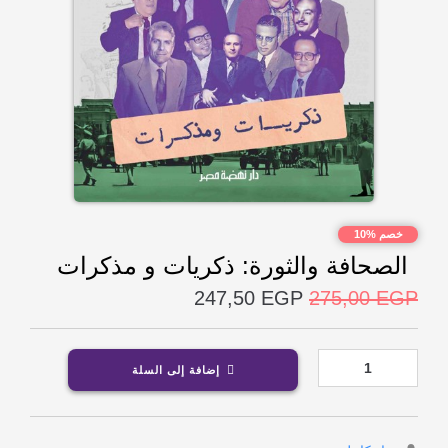
خصم %10
الصحافة والثورة: ذكريات و مذكرات
247,50
EGP
275,00
EGP
إضافة إلى السلة