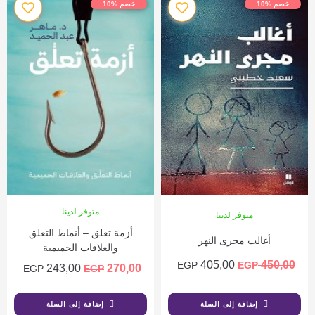
خصم %10
خصم %10
متوفر لدينا
متوفر لدينا
أزمة تعلق – أنماط التعلق
أغالب مجرى النهر
والعلاقات الحميمية
405,00
450,00
EGP
EGP
243,00
270,00
EGP
EGP
إضافة إلى السلة
إضافة إلى السلة