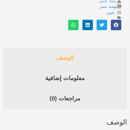
رشاد كامل
نهضة مصر
فنون
الوصف
معلومات إضافية
مراجعات (0)
الوصف