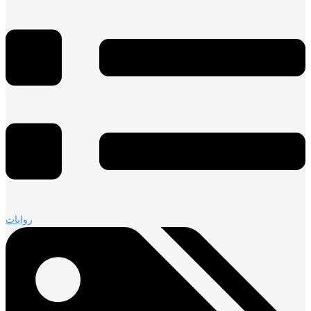
روايات