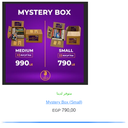
متوفر لدينا
Mystery Box (Small)
790,00
EGP
إضافة إلى السلة