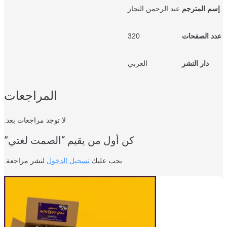
م المترجم
عبد الرحمن النجار
د الصفحات
320
دار النشر
العربي
المراجعات
لا توجد مراجعات بعد.
كن أول من يقيم “الصمت لغتي”
يجب عليك
تسجيل الدخول
لنشر مراجعة.