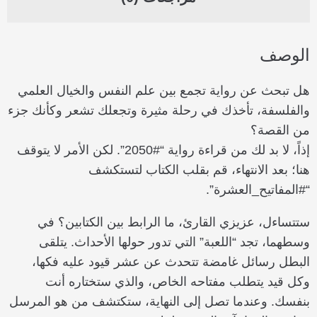
الوصف
هل تبحث عن رواية تجمع بين علم النفس والخيال العلمي
والفلسفة، تأخذك في رحلة مثيرة وتجعلك تشعر وكأنك جزء
من القصة؟
إذاً، لا بد لك من قراءة رواية “#2050”. لكن الأمر لا يتوقف
هنا؛ بعد الانتهاء، قم بقلب الكتاب لتستكشف
“#المفاتيح_العشرة”.
ستتساءل، عزيزي القارئ، ما الرابط بين الكتابين؟ في
وسطهما، تجد “اللعبة” التي تدور حولها الأحداث. يتلقى
البطل رسائل غامضة تتحدث عن عشر قيود عليه فكها،
وكل قيد يتطلب مفتاحه الخاص، والذي ستختاره أنت
بنفسك. وعندما تصل إلى النهاية، ستكتشف من هو المرسل