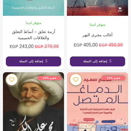
متوفر لدينا
متوفر لدينا
أزمة تعلق – أنماط التعلق
أغالب مجرى النهر
والعلاقات الحميمية
405,00
450,00
EGP
EGP
243,00
270,00
EGP
EGP
إضافة إلى السلة
إضافة إلى السلة
خصم %10
خصم %10