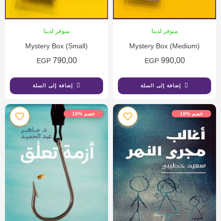
متوفر لدينا
متوفر لدينا
Mystery Box (Small)
Mystery Box (Medium)
790,00
990,00
EGP
EGP
إضافة إلى السلة
إضافة إلى السلة
خصم %10
خصم %10