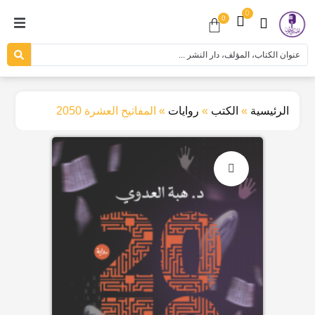
0
0
الرئيسية
»
الكتب
»
روايات
»
المفاتيح العشرة 2050