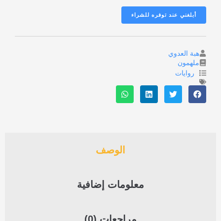
هبة العدوي
ملهمون
روايات
الوصف
معلومات إضافية
مراجعات (0)