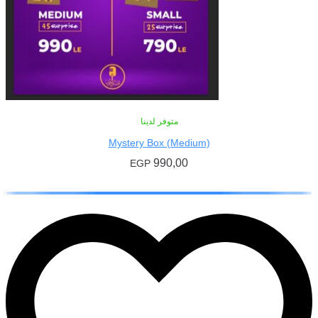
متوفر لدينا
Mystery Box (Medium)
990,00
EGP
إضافة إلى السلة