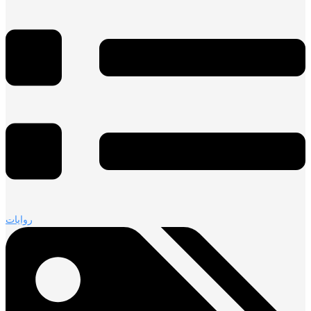
روايات