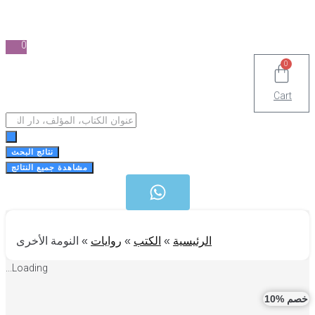
0
0
Cart
Search
...
نتائج البحث
مشاهدة جميع النتائج
الرئيسية
»
الكتب
»
روايات
»
النومة الأخرى
Loading...
 %10