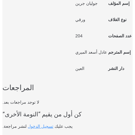
سم المؤلف
جوليان جرين
نوع الغلاف
ورقي
د الصفحات
204
م المترجم
عادل أسعد الميري
دار النشر
العين
المراجعات
لا توجد مراجعات بعد.
كن أول من يقيم “النومة الأخرى”
يجب عليك
تسجيل الدخول
لنشر مراجعة.