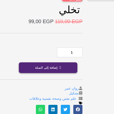
تخلي
99,00
EGP
110,00
EGP
20 متوفر في المخزون
إضافة إلى السلة
روان عمر
تشكيل
علم نفس وصحة نفسية وعلاقات