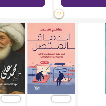
خصم %10
خصم %10