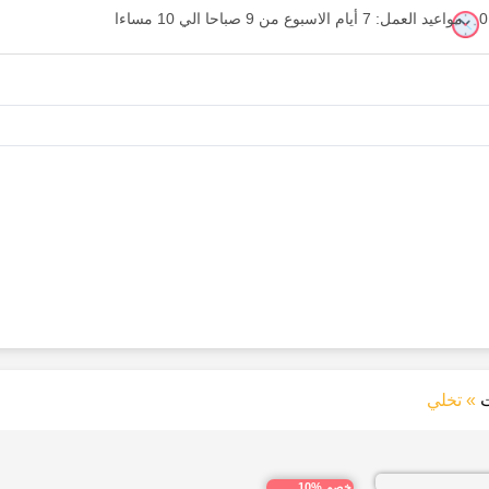
مواعيد العمل: 7 أيام الاسبوع من 9 صباحا الي 10 مساءا
»
تخلي
خصم %10