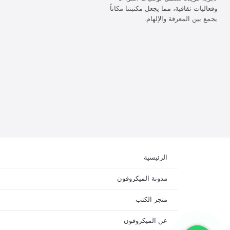
وفعاليات ثقافية، مما يجعل مكتبتنا مكاناً
يجمع بين المعرفة والإلهام.
الرئيسية
مدونة الميكروفون
متجر الكتب
عن الميكروفون