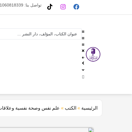
تواصل بنا: 01060818339
الرئيسية
»
الكتب
»
علم نفس وصحة نفسية وعلاقات