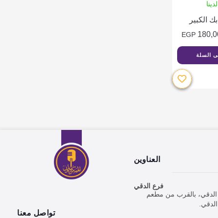
دينا
ك الكبير
180,0
EGP
ى السلة
العناوين
فرع الدقي
ارع الدقي، بالقرب من مطعم
تواصل معنا