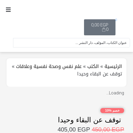
0
0,00
EGP
0
الرئيسية
»
الكتب
»
علم نفس وصحة نفسية وعلاقات
»
توقف عن البقاء وحيدا
Loading...
خصم %10
توقف عن البقاء وحيدا
405,00
EGP
450,00
EGP