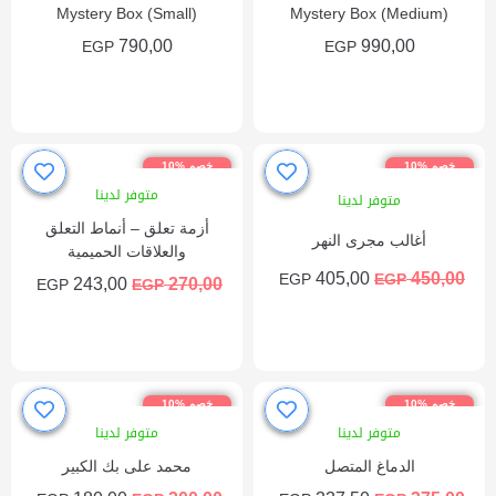
Mystery Box (Small)
Mystery Box (Medium)
790,00
990,00
EGP
EGP
إضافة إلى السلة
إضافة إلى السلة
خصم %10
خصم %10
متوفر لدينا
متوفر لدينا
أزمة تعلق – أنماط التعلق
أغالب مجرى النهر
والعلاقات الحميمية
405,00
450,00
EGP
EGP
243,00
270,00
EGP
EGP
إضافة إلى السلة
إضافة إلى السلة
خصم %10
خصم %10
متوفر لدينا
متوفر لدينا
الدماغ المتصل
محمد على بك الكبير