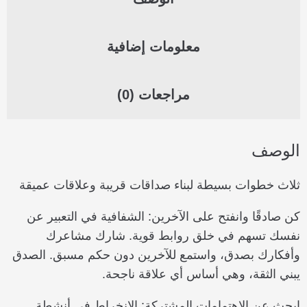
معلومات إضافية
مراجعات (0)
الوصف
ثلاث خطوات بسيطة لبناء صداقات قريبة وعلاقات عميقة
كن صادقًا وانفتح على الآخرين: الشفافية في التعبير عن
نفسك تسهم في خلق روابط قوية. شارك مشاعرك
وأفكارك بصدق، واستمع للآخرين دون حكم مسبق. الصدق
يبني الثقة، وهي أساس أي علاقة ناجحة.
ابحث عن الاهتمامات المشتركة: الانخراط في أنشطة