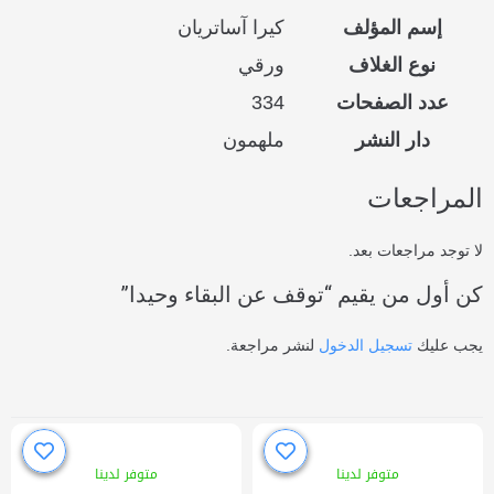
إسم المؤلف
كيرا آساتريان
نوع الغلاف
ورقي
عدد الصفحات
334
دار النشر
ملهمون
المراجعات
لا توجد مراجعات بعد.
كن أول من يقيم “توقف عن البقاء وحيدا”
يجب عليك
تسجيل الدخول
لنشر مراجعة.
متوفر لدينا
متوفر لدينا