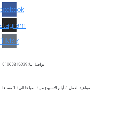
acebook
nstagram
Tiktok
تواصل بنا: 01060818339
مواعيد العمل: 7 أيام الاسبوع من 9 صباحا الي 10 مساءا