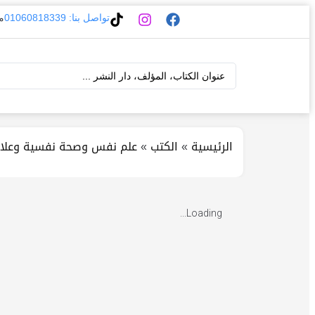
تواصل بنا: 01060818339
مواع
الرئيسية
»
الكتب
»
علم نفس وصحة نفسية وعلا
Loading...