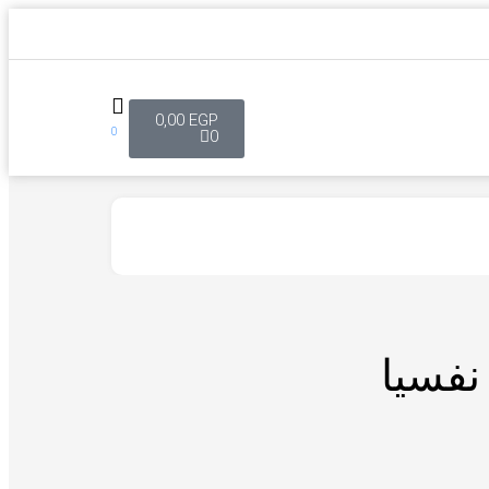
0,00
EGP
0
0
نفسيا