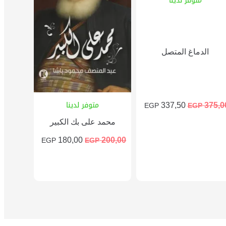
متوفر لدينا
الدماغ المتصل
متوفر لدينا
337,50
375,0
EGP
EGP
محمد على بك الكبير
180,00
200,00
EGP
EGP
إضافة إلى السلة
إضافة إلى السلة