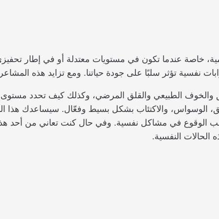
ومية، خاصة عندما تكون في مستويات معتدلة أو في إطار تحفيزي 
 نفسية تؤثر سلبًا على جودة حياتنا. ومع تزايد هذه المشاعر، ق
ق والخوف الطبيعي والقلق المرضي، وكذلك كيف تحدد مستوى ه
قلق، الوسواس، والاكتئاب بشكل بسيط وفعّال. سيساعدك هذا الدل
نب الوقوع في مشاكل نفسية. وفي حال كنت تعاني من أحد هذ
ه الحالات النفسية.