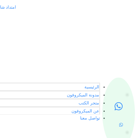
امتداد شارع چي
الرئيسية
مدونة الميكروفون
متجر الكتب
عن الميكروفون
تواصل معنا