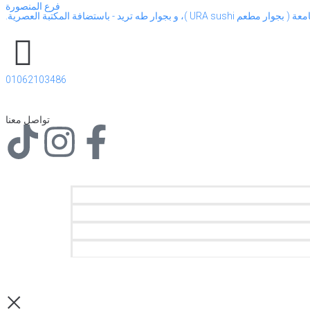
فرع المنصورة
 - باستضافة المكتبة العصرية.
01062103486
تواصل معنا