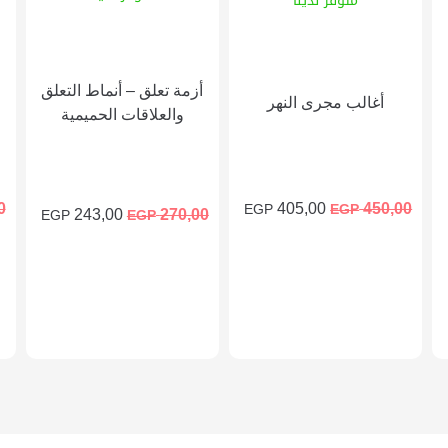
متوفر لدينا
أزمة تعلق – أنماط التعلق
أغالب مجرى النهر
والعلاقات الحميمية
0
405,00
450,00
EGP
EGP
243,00
270,00
EGP
EGP
إضافة إلى السلة
إضافة إلى السلة