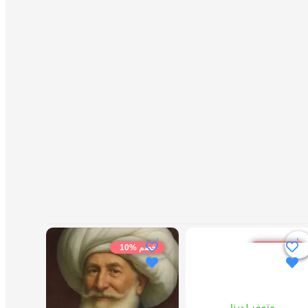
خصم %10
خصم %10