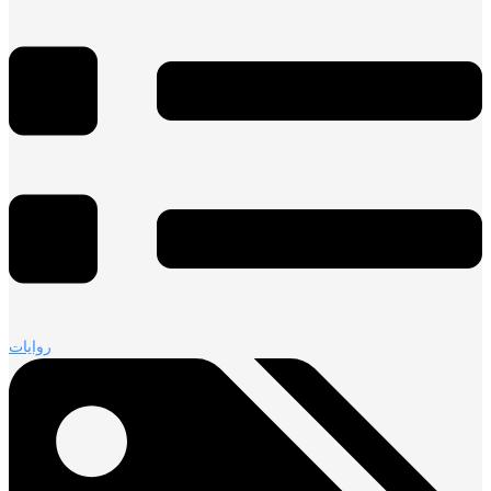
روايات