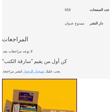
د الصفحات
656
دار النشر
ممدوح عدوان
المراجعات
لا توجد مراجعات بعد.
كن أول من يقيم “سارقة الكتب”
يجب عليك
تسجيل الدخول
لنشر مراجعة.