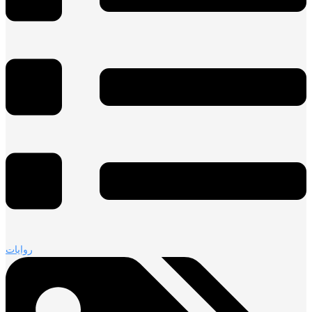
روايات