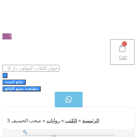
0
0
Cart
Search
...
نتائج البحث
مشاهدة جميع النتائج
الرئيسية
»
الكتب
»
روايات
»
صخب الخسيف 3