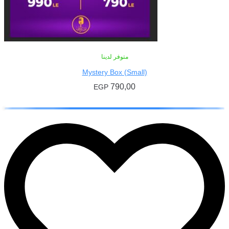
متوفر لدينا
Mystery Box (Small)
790,00
EGP
إضافة إلى السلة