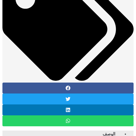
الوصف