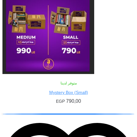
متوفر لدينا
Mystery Box (Small)
790,00
EGP
إضافة إلى السلة