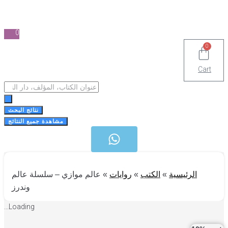
0
0
Cart
Search
...
نتائج البحث
مشاهدة جميع النتائج
الرئيسية
»
الكتب
»
روايات
»
عالم موازي – سلسلة عالم
وندرز
Loading...