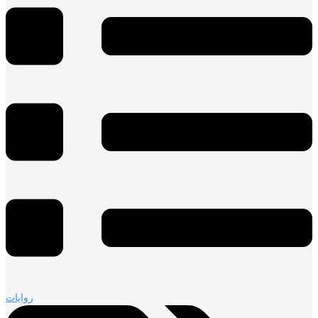
روايات