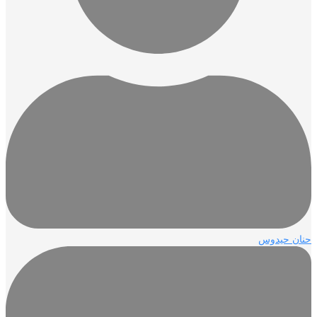
ن حيدوس