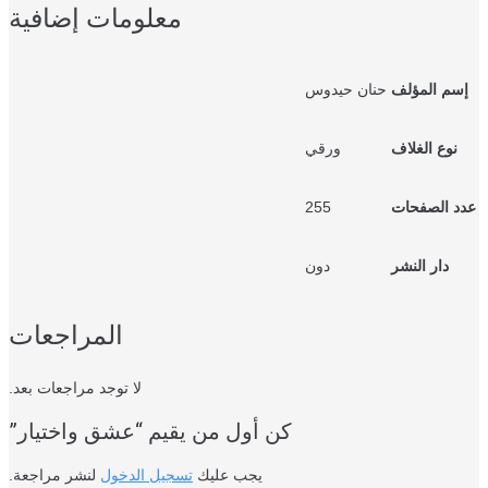
معلومات إضافية
سم المؤلف
حنان حيدوس
نوع الغلاف
ورقي
د الصفحات
255
دار النشر
دون
المراجعات
لا توجد مراجعات بعد.
كن أول من يقيم “عشق واختيار”
يجب عليك
تسجيل الدخول
لنشر مراجعة.