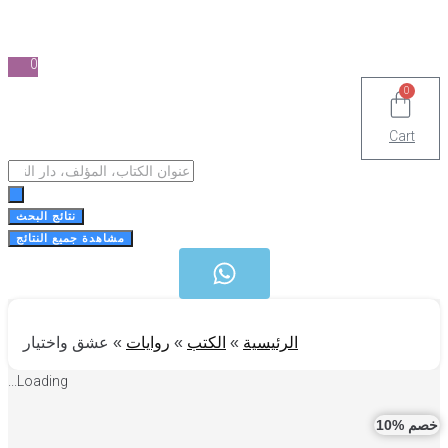
0
0
Cart
Search
...
نتائج البحث
مشاهدة جميع النتائج
الرئيسية
»
الكتب
»
روايات
»
عشق واختيار
Loading...
 %10