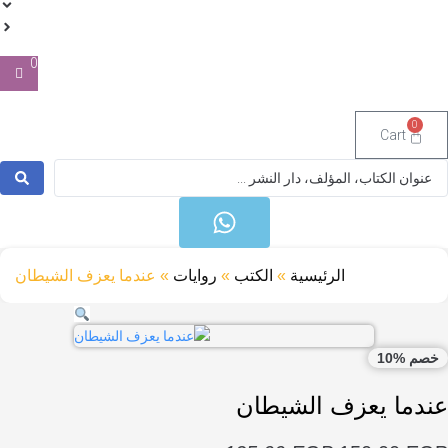
0
Cart
S
الرئيسية
»
الكتب
»
روايات
»
عندما يعزف الشيطان
%10
ما يعزف الشيطان