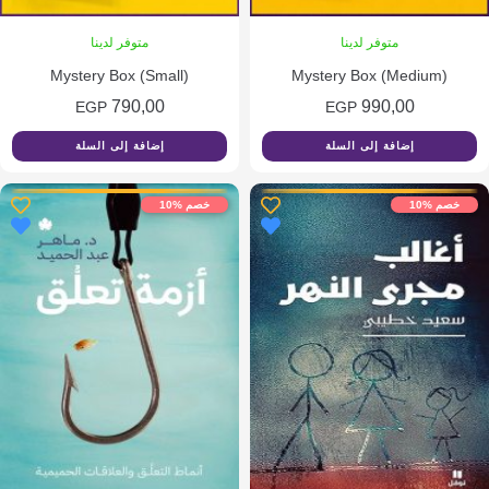
متوفر لدينا
متوفر لدينا
Mystery Box (Small)
Mystery Box (Medium)
790,00
990,00
EGP
EGP
إضافة إلى السلة
إضافة إلى السلة
م %10
خصم %10