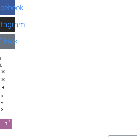
Facebook
Instagram
Tiktok
0