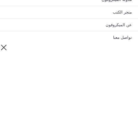
جر الكتب
 الميكروفون
اصل معنا