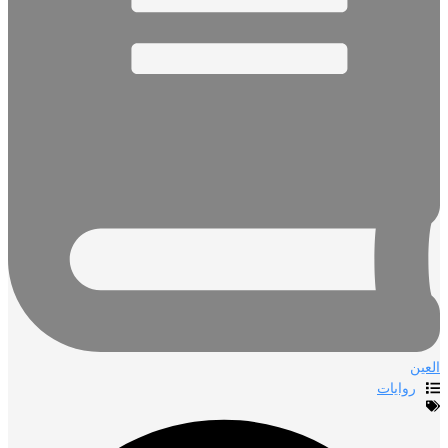
العين
روايات