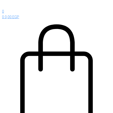
0
0
0,00
EGP