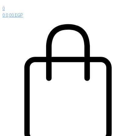
0
0
0,00
EGP