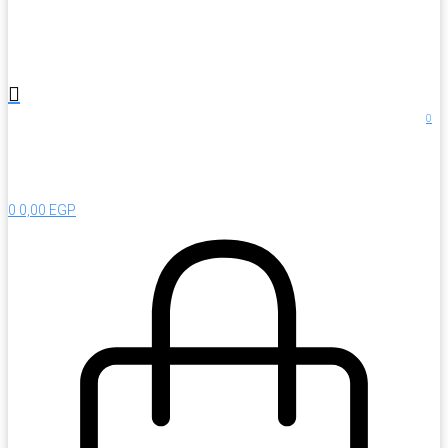
0
0,00
EGP