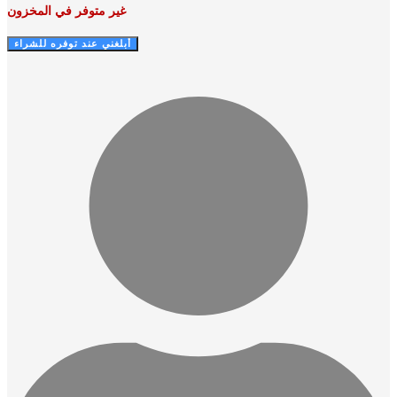
67,50 EGP.
75,00 EGP.
غير متوفر في المخزون