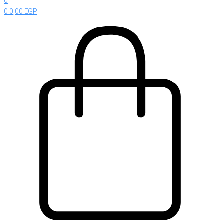
0
0
0,00
EGP