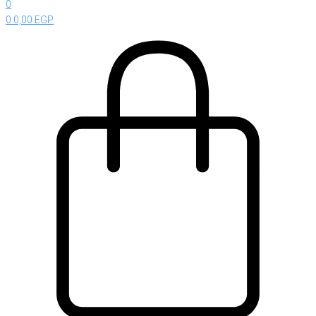
0
0
0,00
EGP