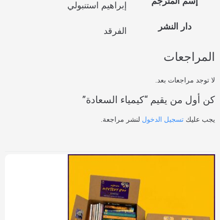
إسم المترجم
إبراهيم استنبولي
دار النشر
الفرقد
المراجعات
لا توجد مراجعات بعد.
كن أول من يقيم “كيمياء السعادة”
يجب عليك
تسجيل الدخول
لنشر مراجعة.