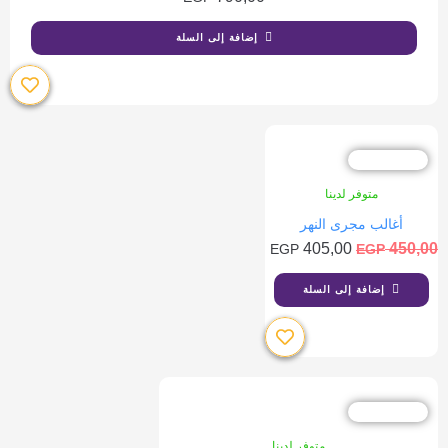
إضافة إلى السلة
خصم %10
متوفر لدينا
أغالب مجرى النهر
405,00
450,00
EGP
EGP
إضافة إلى السلة
خصم %10
متوفر لدينا