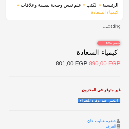
الرئيسية
»
الكتب
»
علم نفس وصحة نفسية وعلاقات
»
كيمياء السعادة
Loading...
خصم %10
كيمياء السعادة
801,00
EGP
890,00
EGP
غير متوفر في المخزون
حضرة عنايت خان
الفرقد