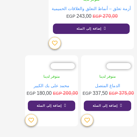
أزمة تعلق – أنماط التعلق والعلاقات الحميمية
243,00
270,00
EGP
EGP
إضافة إلى السلة
خصم %10
خصم %10
متوفر لدينا
متوفر لدينا
الدماغ المتصل
محمد على بك الكبير
180,00
200,00
337,50
375,00
EGP
EGP
EGP
EGP
إضافة إلى السلة
إضافة إلى السلة