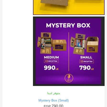
متوفر لدينا
Mystery Box (Small)
790,00
EGP