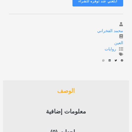
محمد الفخراني
العين
روايات
الوصف
معلومات إضافية