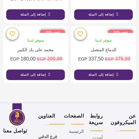
إضافة إلى السلة
إضافة إلى السلة
خصم %10
خصم %10
متوفر لدينا
متوفر لدينا
الدماغ المتصل
محمد على بك الكبير
180,00
200,00
337,50
375,00
EGP
EGP
EGP
EGP
إضافة إلى السلة
إضافة إلى السلة
عن
روابط
الصفحات
العناوين
الميكروفون
سريعة
تواصل معنا
الرئيسية
فرع الدقي
أحدث