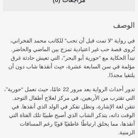
مراجعات (0)
الوصف
في رواية “لا تمت قبل أن تحب” للكاتب محمد الفخراني،
تُروى قصة حب غير اعتيادية تمزج بين الماضي والحاضر.
تبدأ الحكاية مع “حورية أبو البحر”، التي تعيش حادثة غرق
مؤلمة في سن السابعة عشرة، حيث أنقذها شاب دون أن
يلتقيا مجددًا.
تدور أحداث الرواية بعد مرور 22 عامًا، حيث تعمل “حورية”،
التي تقترب من الأربعين، في مركز لعلاج أطفال التوحد.
تتقن لغة الإشارة، وتظل تفكر في الولد الذي أنقذها. في
الوقت ذاته، يتذكر الشاب الذي أصبح طبيبًا تلك الفتاة التي
أنقذها، مما يخلق ارتباطًا عاطفيًا قويًا رغم المسافات
الزمنية.