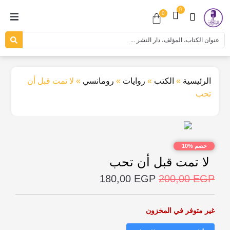
0
0
الرئيسية
»
الكتب
»
روايات
»
رومانسي
»
لا تمت قبل أن
تحب
خصم %10
لا تمت قبل أن تحب
180,00
EGP
200,00
EGP
غير متوفر في المخزون