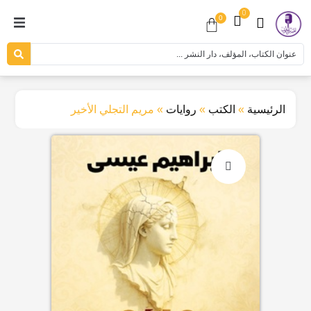
0
0
الرئيسية
»
الكتب
»
روايات
»
مريم التجلي الأخير