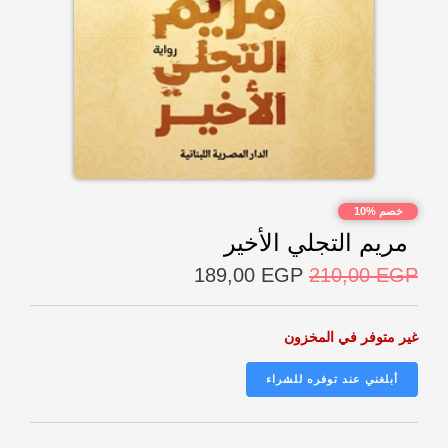
خصم %10
مريم التجلي الأخير
189,00
EGP
210,00
EGP
غير متوفر في المخزون