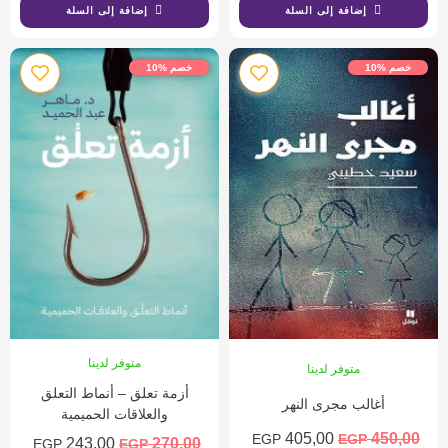
إضافة إلى السلة
إضافة إلى السلة
خصم %10
خصم %10
متوفر لدينا
متوفر لدينا
أزمة تعلق – أنماط التعلق
أغالب مجرى النهر
والعلاقات الحميمية
405,00
450,00
EGP
EGP
243,00
270,00
EGP
EGP