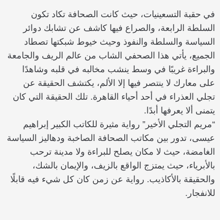
في حقبة التسعينيات، حيث كانت الصحافة تكاد تكون
السلطة الرابعة، والصراع فيها كاشف عن تشابك دوائر
السياسة والسلطة والنفوذ وحيث خيوط شبكتها تصطاد
الجميع، يأتي هذا الصحفي الشاب من عالم الريف والجامعة
والبراءة غريبًا في وسط ينشب مخالبه في قلبه وشاهدًا
على معارك لا ينتصر فيها إلا الألم، يكتشف الحقيقة عن
تجلي العذراء في أحد أحياء القاهرة. تلك الحقيقة التي كان
يتمنى ألا يعرفها أبدًا.
“مريم التجلي الأخير” رواية مثيرة للكاتب الكبير إبراهيم
عيسى، تدور بين مكاتب الصحافة الصاخبة ودهاليز السياسة
الغامضة، حيث لا مكان يصلح للبراءة ولا مدينة ترحب
بالأبرياء، حيث يمتزج الواقع بالزيف، والإيمان بالشك،
والحقيقة بالأكاذيب. رواية عن زمن كان كل شيء فيه قابلًا
للانفجار.