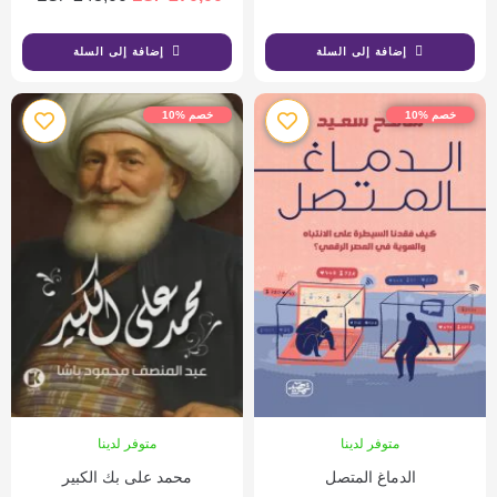
إضافة إلى السلة
إضافة إلى السلة
خصم %10
خصم %10
متوفر لدينا
متوفر لدينا
الدماغ المتصل
محمد على بك الكبير