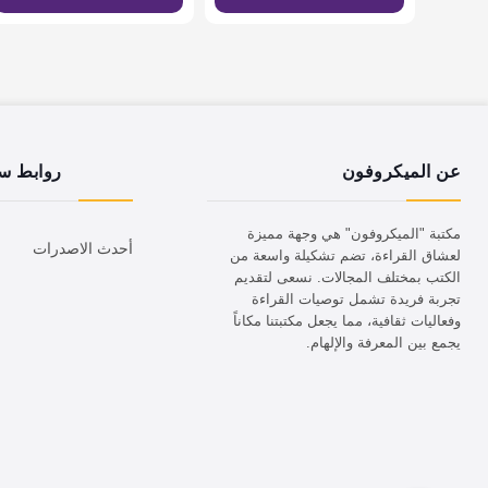
عن الميكروفون
روابط س
مكتبة "الميكروفون" هي وجهة مميزة
أحدث الاصدرات
لعشاق القراءة، تضم تشكيلة واسعة من
الكتب بمختلف المجالات. نسعى لتقديم
تجربة فريدة تشمل توصيات القراءة
وفعاليات ثقافية، مما يجعل مكتبتنا مكاناً
يجمع بين المعرفة والإلهام.