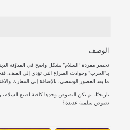
الوصف
تحضر مفردة “السلام” بشكل واضح في المدوَّنة الدينية
بـ”الحرب” وحوادث الصراع التي تؤدي إلى العنف. فنح
ما بعد العصور الوسطى، بالإضافة إلى المعارك والاقتت
تاريخيًا، لم تكن النصوص وحدها كافية لصنع السلام، 
نصوص سلمية عديدة؟