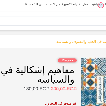
مواعيد العمل: 7 أيام الاسبوع من 9 صباحا الي 10 مساءا
ية في الحب والتصوف والسياسة
خصم %10
مفاهيم إشكالية في
والسياسة
180,00
EGP
200,00
EGP
غير متوفر في المخزون