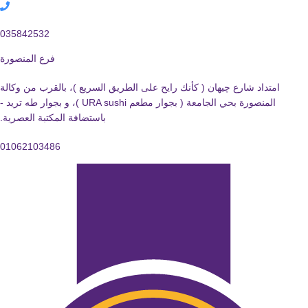
035842532
فرع المنصورة
امتداد شارع چيهان ( كأنك رايح على الطريق السريع )، بالقرب من وكالة
المنصورة بحي الجامعة ( بجوار مطعم URA sushi )، و بجوار طه تريد -
باستضافة المكتبة العصرية.
01062103486