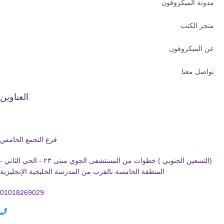
ونة الميكروفون
جر الكتب
 الميكروفون
اصل معنا
العناوين
فرع التجمع الخامس
(التسعين الجنوبي ) خطوات من المستشفى الجوي مبنى ٢٣ - الحي الثاني -
المنطقة الخامسة بالقرب من المدرسة الخليجية الإنجليزية
01018269029