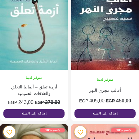
متوفر لدينا
متوفر لدينا
أزمة تعلق – أنماط التعلق
أغالب مجرى النهر
والعلاقات الحميمية
السعر
السعر
405,00
450,0
EGP
EGP
السعر
السعر
243,00
270,00
EGP
EGP
الأصلي
الحالي
الأصلي
الحالي
إضافة إلى السلة
إضافة إلى السلة
هو:
هو:
هو:
هو:
405,00 EGP.
450,00 EGP.
243,00 EGP.
270,00 EGP.
م %10
خصم %10