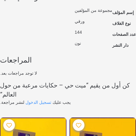
مجموعة من المؤلفين
المؤلف
ورقي
 الغلاف
144
لصفحات
نون
ر النشر
المراجعات
لا توجد مراجعات بعد.
 أول من يقيم “ميت حي – حكايات مرعبة من حول
العالم”
يجب عليك
تسجيل الدخول
لنشر مراجعة.