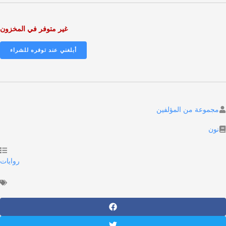
هو:
هو:
99,00 EGP.
110,00 EGP.
غير متوفر في المخزون
وعة من المؤلفين
روايات