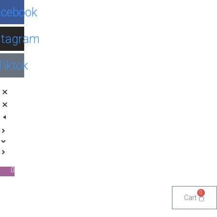
Facebook
Instagram
Tiktok
0
Cart