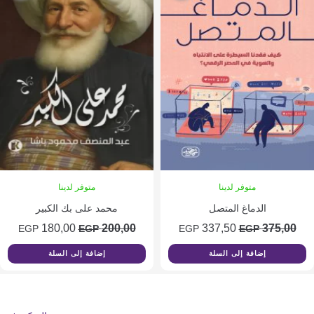
متوفر لدينا
متوفر لدينا
الدماغ المتصل
محمد على بك الكبير
السعر
السعر
السعر
السعر
180,00
200,00
337,50
375,0
EGP
EGP
EGP
EGP
الأصلي
الحالي
الأصلي
الحالي
إضافة إلى السلة
إضافة إلى السلة
هو:
هو:
هو:
هو:
180,00 EGP.
200,00 EGP.
337,50 EGP.
375,00 EGP.