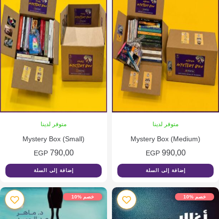
متوفر لدينا
متوفر لدينا
Mystery Box (Small)
Mystery Box (Medium)
790,00
990,00
EGP
EGP
إضافة إلى السلة
إضافة إلى السلة
م %10
خصم %10