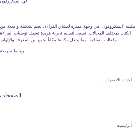
عن الميكروفون
ة "الميكروفون" هي وجهة مميزة لعشاق القراءة، تضم تشكيلة واسعة من
كتب بمختلف المجالات. نسعى لتقديم تجربة فريدة تشمل توصيات القراءة
وفعاليات ثقافية، مما يجعل مكتبتنا مكاناً يجمع بين المعرفة والإلهام.
روابط سريعة
دث الاصدرات
الصفحات
رئيسية