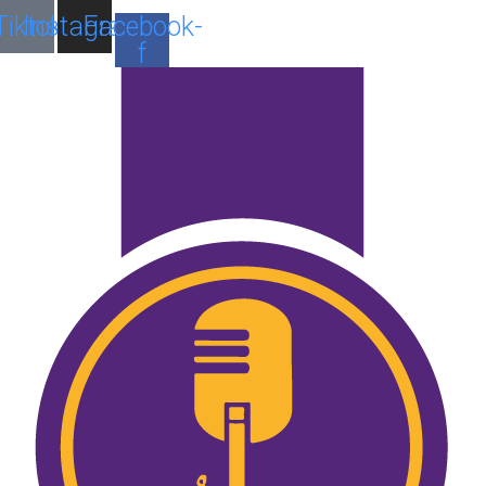
Tiktok
Instagram
Facebook-
f