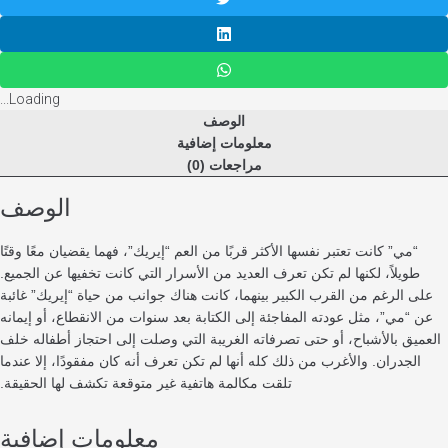
Loading...
الوصف
معلومات إضافية
مراجعات (0)
الوصف
مي” كانت تعتبر نفسها الأكثر قربًا من العم “إيريك”، فهما يقضيان معًا وقتًا
ويلاً، لكنها لم تكن تعرف العديد من الأسرار التي كانت تخفيها عن الجميع.
 الرغم من القرب الكبير بينهما، كانت هناك جوانب من حياة “إيريك” غائبة
“مي”، مثل عودته المفاجئة إلى الكتابة بعد سنوات من الانقطاع، أو إيمانه
ق بالأشباح، أو حتى تصرفاته الغريبة التي وصلت إلى احتجاز أطفاله خلف
لجدران. والأغرب من ذلك كله أنها لم تكن تعرف أنه كان مفقودًا، إلا عندما
تلقت مكالمة هاتفية غير متوقعة تكشف لها الحقيقة.
معلومات إضافية