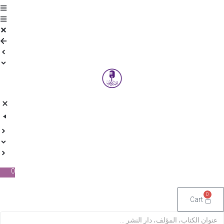
0
Cart
S