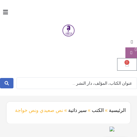
0
0
الرئيسية
»
الكتب
»
سير ذاتية
»
نص صعيدي ونص خواجة