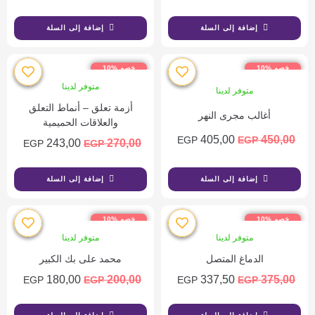
إضافة إلى السلة
إضافة إلى السلة
خصم %10
خصم %10
متوفر لدينا
متوفر لدينا
أزمة تعلق – أنماط التعلق
أغالب مجرى النهر
والعلاقات الحميمية
405,00
450,00
EGP
EGP
243,00
270,00
EGP
EGP
إضافة إلى السلة
إضافة إلى السلة
خصم %10
خصم %10
متوفر لدينا
متوفر لدينا
الدماغ المتصل
محمد على بك الكبير
180,00
200,00
337,50
375,00
EGP
EGP
EGP
EGP