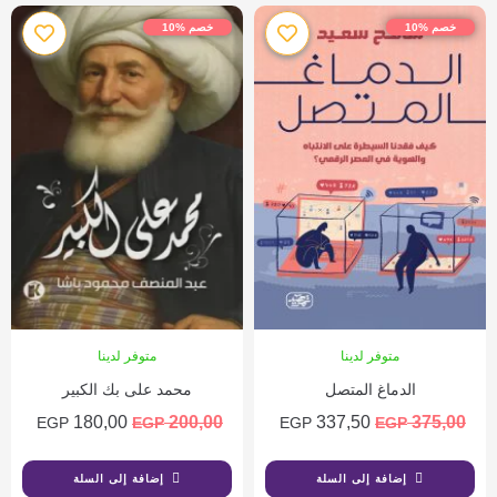
خصم %10
خصم %10
متوفر لدينا
متوفر لدينا
الدماغ المتصل
محمد على بك الكبير
180,00
200,00
337,50
375,00
EGP
EGP
EGP
EGP
إضافة إلى السلة
إضافة إلى السلة