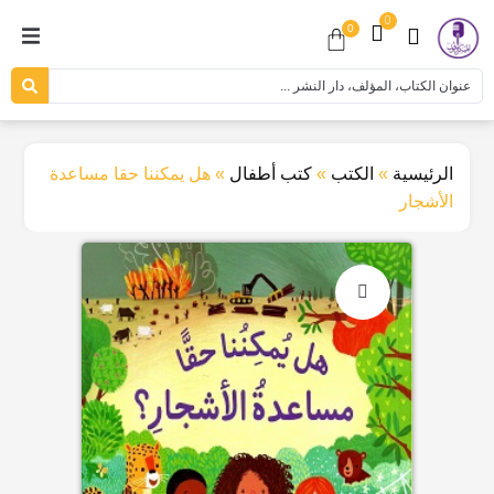
0
0
الرئيسية
»
الكتب
»
كتب أطفال
»
هل يمكننا حقا مساعدة
الأشجار