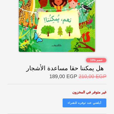
خصم %10
هل يمكننا حقا مساعدة الأشجار
189,00
EGP
210,00
EGP
غير متوفر في المخزون