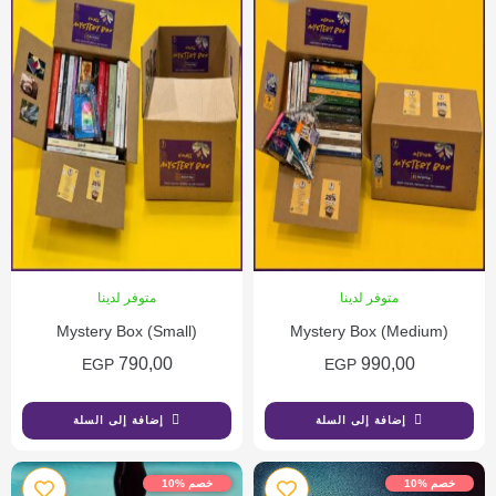
متوفر لدينا
متوفر لدينا
Mystery Box (Small)
Mystery Box (Medium)
790,00
990,00
EGP
EGP
إضافة إلى السلة
إضافة إلى السلة
خصم %10
خصم %10