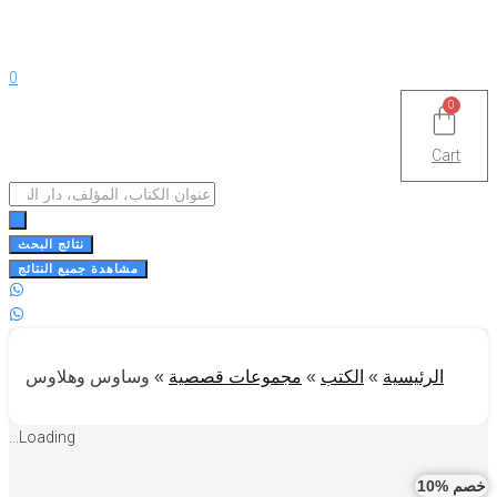
0
0
Cart
Search
...
نتائج البحث
مشاهدة جميع النتائج
الرئيسية
»
الكتب
»
مجموعات قصصية
»
وساوس وهلاوس
Loading...
 %10