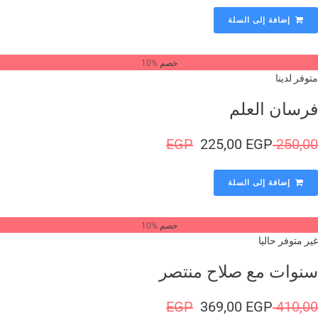
إضافة إلى السلة
خصم %10
وفر لدينا
رسان العلم
EGP
225,00
EGP
250,
إضافة إلى السلة
خصم %10
ر متوفر حاليا
نوات مع صلاح منتصر
EGP
369,00
EGP
410,