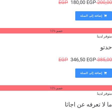
EGP
180,00
EGP
200,
إضافة إلى السلة
خصم %10
وفر لدينا
دتو
EGP
346,50
EGP
385,
إضافة إلى السلة
خصم %10
وفر لدينا
 لا تعرفه عن اجاثا