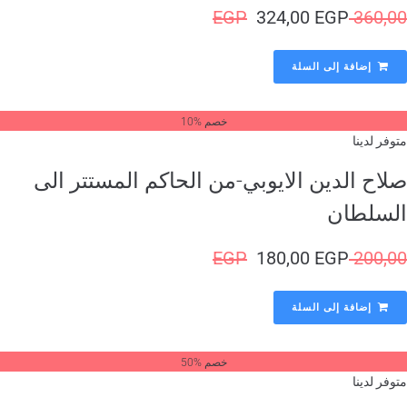
EGP
324,00
EGP
360,
إضافة إلى السلة
خصم %10
وفر لدينا
لاح الدين الايوبي-من الحاكم المستتر الى
لسلطان
EGP
180,00
EGP
200,
إضافة إلى السلة
خصم %50
وفر لدينا