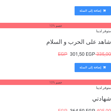
إضافة إلى السلة
خصم %10
وفر لدينا
اهد على الحرب و السلام
EGP
301,50
EGP
335,
إضافة إلى السلة
خصم %10
وفر لدينا
هادتي
EGP
364,50
EGP
405,