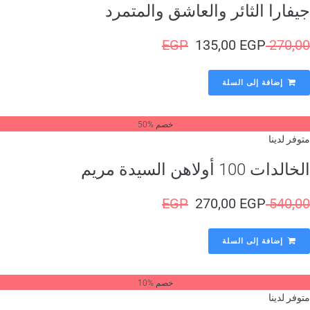
فارا الثائر والعاشق والمتمرد
EGP
135,00
EGP
270,
إضافة إلى السلة
خصم %50
وفر لدينا
لدات 100 أولاهن السيدة مريم
EGP
270,00
EGP
540,
إضافة إلى السلة
خصم %10
وفر لدينا