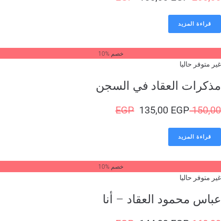
قراءة المزيد
خصم %10
ر متوفر حاليا
ذكرات العقاد في السجن
EGP
135,00
EGP
150,
قراءة المزيد
خصم %10
ر متوفر حاليا
باس محمود العقاد – أنا