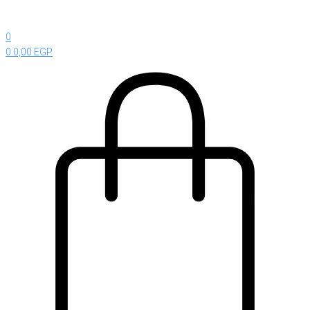
0
0
0,00
EGP