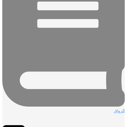
الرواق