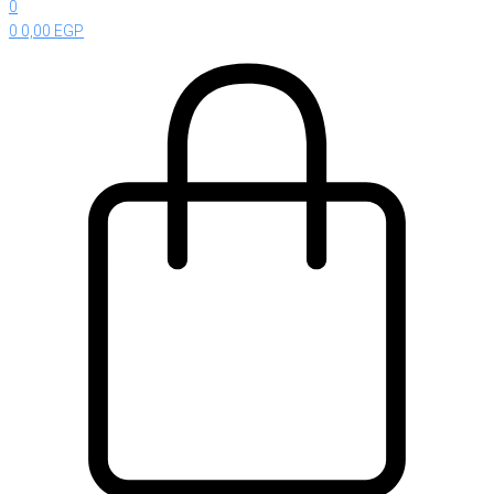
0
0
0,00
EGP