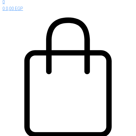
0
0
0,00
EGP