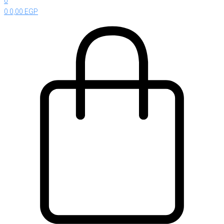
0
0
0,00
EGP