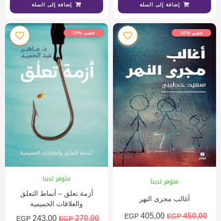
إضافة إلى السلة
إضافة إلى السلة
خصم %10
خصم %10
متوفر لدينا
متوفر لدينا
أزمة تعلق – أنماط التعلق
أغالب مجرى النهر
والعلاقات الحميمية
405,00
450,00
EGP
EGP
243,00
270,00
EGP
EGP