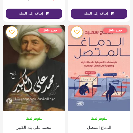
إضافة إلى السلة
إضافة إلى السلة
خصم %10
خصم %10
متوفر لدينا
متوفر لدينا
الدماغ المتصل
محمد على بك الكبير