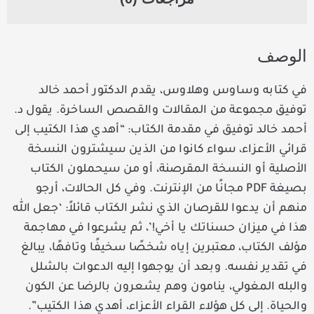
الوصف
في كتابه وساوس وهلاوس، يقدم الدكتور أحمد خالد
توفيق مجموعة من المقالات والقصص الساخرة. يقول د.
أحمد خالد توفيق في مقدمة الكتاب: “أهدي هذا الكتيب إلى
قرائي الأعزاء، سواء كانوا من الذين سيشترون النسخة
الأصلية أو النسخة المقرصنة، أو من سيحملون الكتاب
بصيغة PDF مجانًا من الإنترنت. وفي كل الحالات، أرجو
منهم أن يدعوا للقرصان الذي نشر الكتاب قائلاً: ‘جعل الله
هذا في ميزان حسناتك يا أخي!’، ثم يشرعوا في مهاجمة
مؤلف الكتاب، معتبرين إياه شخصًا سخيفًا وتافهًا، يبالغ
في تقدير نفسه. وبعد أن يوجهوا إليه الدعوات بالشلل
والبله المغولي، ينامون وهم يشعرون بالرضا عن الكون
والحياة. إلى كل هؤلاء القراء الأعزاء، أهدي هذا الكتيب”.