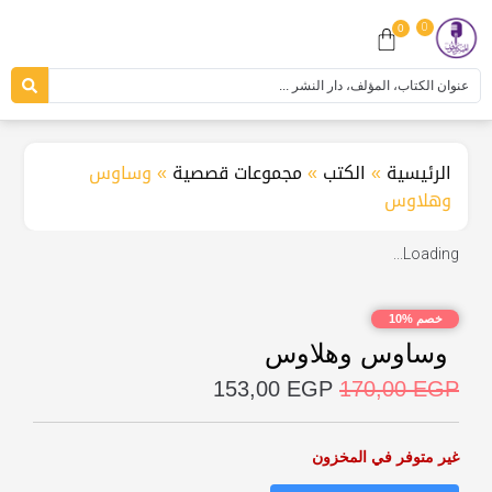
0
0
الرئيسية
»
الكتب
»
مجموعات قصصية
»
وساوس
وهلاوس
Loading...
خصم %10
وساوس وهلاوس
153,00
EGP
170,00
EGP
غير متوفر في المخزون