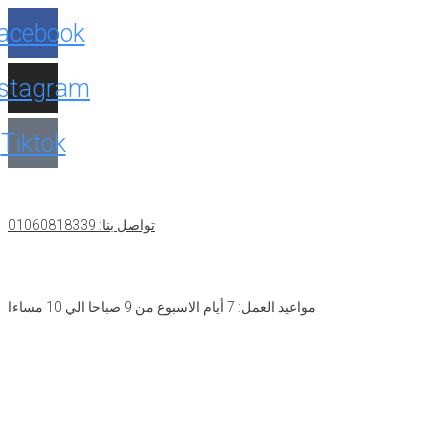
acebook
nstagram
Tiktok
تواصل بنا: 01060818339
مواعيد العمل: 7 أيام الاسبوع من 9 صباحا الي 10 مساءا