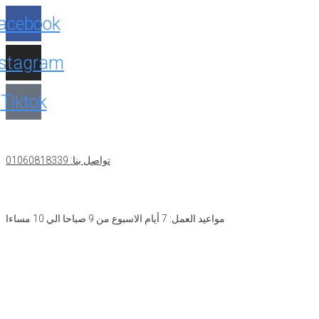
acebook
nstagram
Tiktok
تواصل بنا: 01060818339
مواعيد العمل: 7 أيام الاسبوع من 9 صباحا الي 10 مساءا