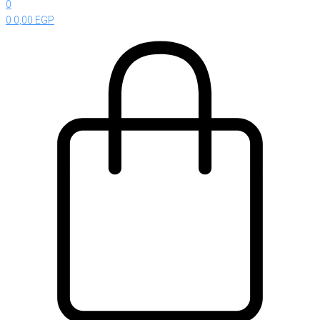
0
0
0,00
EGP