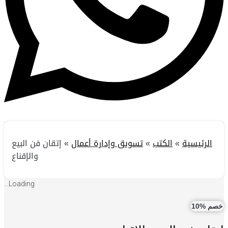
الرئيسية
»
الكتب
»
تسويق وإدارة أعمال
»
إتقان فن البيع
والإقناع
Loading...
خصم %10