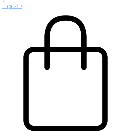
0
0
0,00
EGP