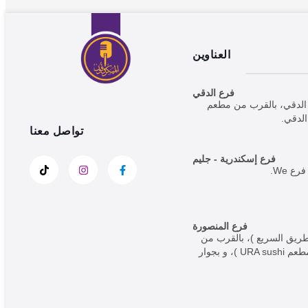
العناوين
فرع الدقي
ارع الدقي، بالقرب من مطعم
تواصل معنا
فرع إسكندرية - جليم
فرع المنصورة
لطريق السريع )، بالقرب من
وكالة المنصورة بحي الجامعة ( بجوار مطعم URA sushi )، و بجوار