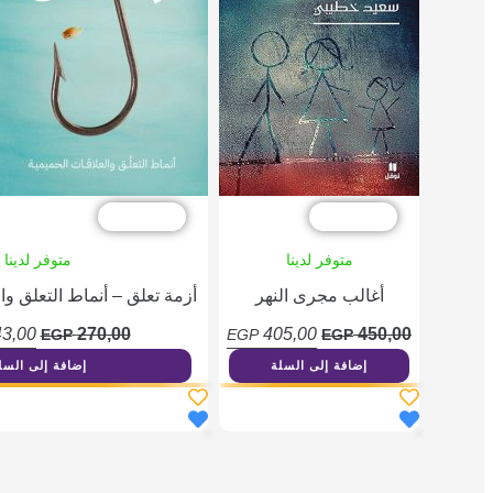
خصم %10
خصم %10
متوفر لدينا
متوفر لدينا
أغالب مجرى النهر
أزمة تعلق – أنماط التعلق وا
3,00
270,00
405,00
450,00
EGP
EGP
EGP
إضافة إلى السلة
إضافة إلى السل