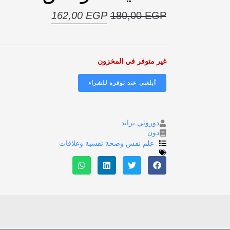
162,00
EGP
180,00
EGP
غير متوفر في المخزون
دوروثي براند
دون
علم نفس وصحة نفسية وعلاقات