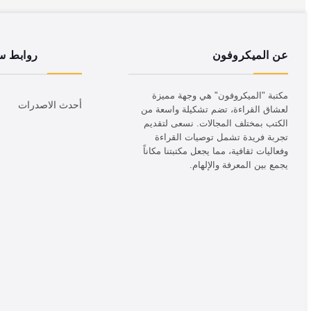
عن الميكروفون
روابط س
مكتبة "الميكروفون" هي وجهة مميزة
أحدث الاصدرات
لعشاق القراءة، تضم تشكيلة واسعة من
الكتب بمختلف المجالات. نسعى لتقديم
تجربة فريدة تشمل توصيات القراءة
وفعاليات ثقافية، مما يجعل مكتبتنا مكاناً
يجمع بين المعرفة والإلهام.