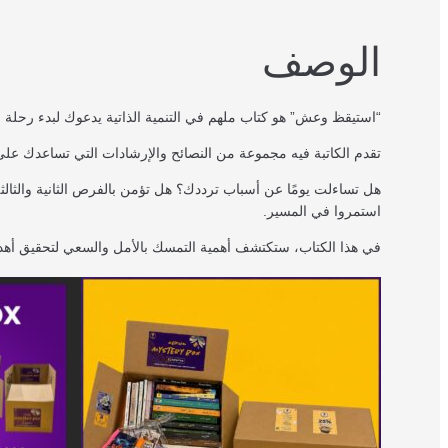
الوصف
“استيقظ وعش” هو كتاب ملهم في التنمية الذاتية يدعوك لبدء رحلة ا
تقدم الكاتبة فيه مجموعة من النصائح والإرشادات التي تساعدك عل
هل تساءلت يومًا عن أسباب ترددك؟ هل تؤمن بالفرص الثانية والثالثة
استمروا في المسير.
في هذا الكتاب، ستكتشف أهمية التمسك بالأمل والسعي لتحقيق أهداف