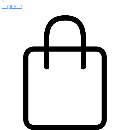
0
0
0,00
EGP