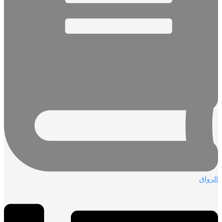
الرواق