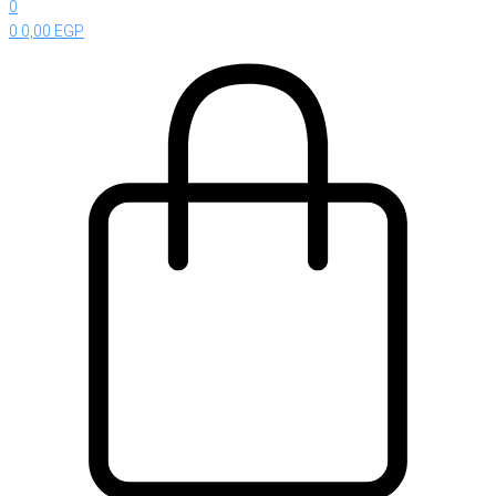
0
0
0,00
EGP