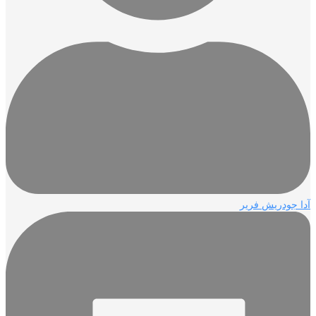
آدا جودريش فرير