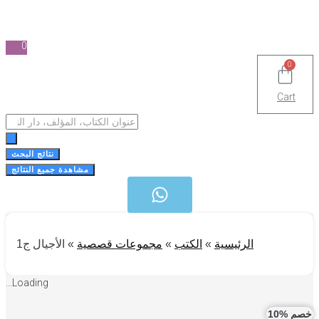
0
0
Cart
Search
...
نتائج البحث
مشاهدة جميع النتائج
الرئيسية
»
الكتب
»
مجموعات قصصية
»
الأجيال ج1
Loading...
 %10