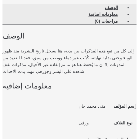
الوصف
معلومات إضافية
مراجعات (0)
الوصف
ى كل من تقع هذه المذكرات بين يديه، هنا يسجل تاريخ البشرية منذ ظهور
لوباء وحتى بداية نهايته، كُتِبَت عبر دماء ووصب من سبق، فقدنا العديد من
المدونات إلا ان ما يُحفظ هنا هو ما تم إنقاذه عبر الأجيال، مذكرات تقف
شاهدة على البشر وجورهم، مهما بدت الاحداث
معلومات إضافية
م المؤلف
منى محمد جان
وع الغلاف
ورقي