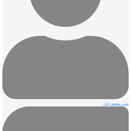
 محمد جان