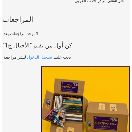
دار النشر
مركز الأدب العربي
المراجعات
لا توجد مراجعات بعد.
كن أول من يقيم “الأجيال ج1”
يجب عليك
تسجيل الدخول
لنشر مراجعة.