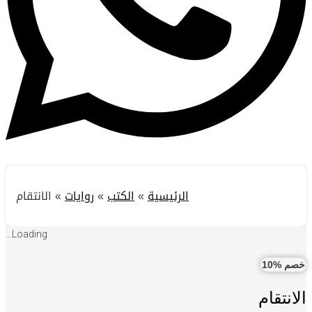
الرئيسية
»
الكتب
»
روايات
»
الانتقام
Loading...
خصم %10
الانتقام