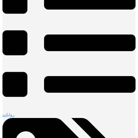
روايات