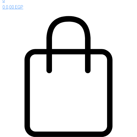
0
0
0,00
EGP