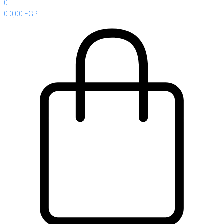
0
0
0,00
EGP