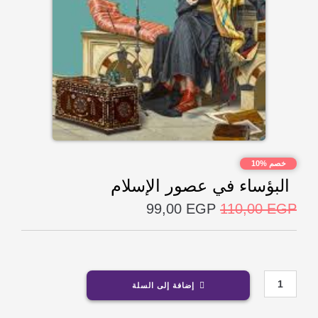
خصم %10
البؤساء في عصور الإسلام
99,00
EGP
110,00
EGP
20 متوفر في المخزون
إضافة إلى السلة