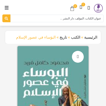
0
0
الرئيسية
»
الكتب
»
تاريخ
»
البؤساء في عصور الإسلام