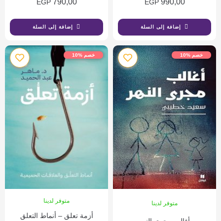
790,00
990,00
EGP
EGP
إضافة إلى السلة
إضافة إلى السلة
خصم %10
خصم %10
متوفر لدينا
متوفر لدينا
أزمة تعلق – أنماط التعلق
أغالب مجرى النهر