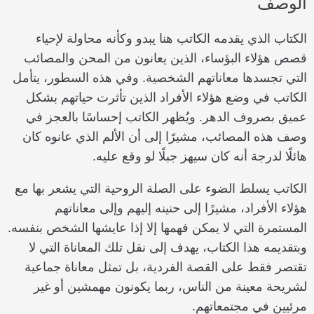
الوصف
الكتاب الذي يقدمه الكاتب هنا يبدو وكأنه محاولة لإحياء
قصص هؤلاء البؤساء، الذين يعانون من المحن والمصائب
التي تجسدها معاناتهم الشخصية. وفي هذه السطور، يتأمل
الكاتب في وضع هؤلاء الأفراد الذين تأثرت حياتهم بشكل
عميق بصروف الدهر. ويُظهر الكاتب إحساسًا بالعجز في
وصف هذه المصائب، مشيرًا إلى أن الألم الذي عانوه كان
هائلًا لدرجة أنه كان سيهز جبلًا لو وقع عليه.
الكاتب يسلط الضوء على الصلة الروحية التي يشعر بها مع
هؤلاء الأفراد، مشيرًا إلى حنينه إليهم وإلى معاناتهم
المستمرة التي لا يمكن فهمها إلا إذا عايشها الشخص بنفسه.
وبتقديمه هذا الكتاب، يهدف إلى نقل تلك المعاناة التي لا
تقتصر فقط على القصة الفردية، بل تمثل معاناة جماعية
لشريحة معينة من الناس، ربما يكونون مهمشين أو غير
مرئيين في مجتمعاتهم.