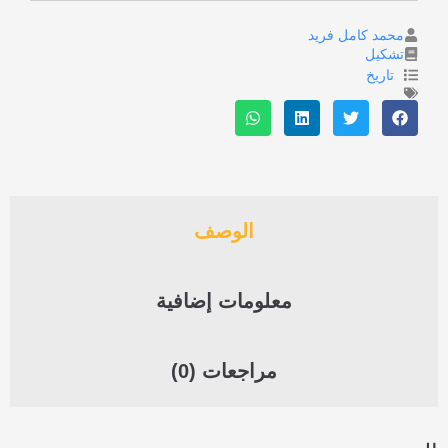
محمد كامل فريد
تشكيل
تاريخ
الوصف
معلومات إضافية
مراجعات (0)