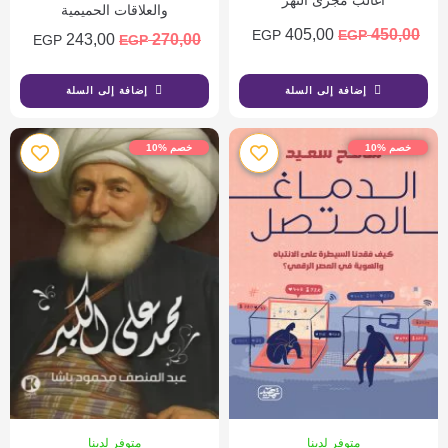
والعلاقات الحميمية
405,00
450,00
EGP
EGP
243,00
270,00
EGP
EGP
إضافة إلى السلة
إضافة إلى السلة
خصم %10
خصم %10
متوفر لدينا
متوفر لدينا