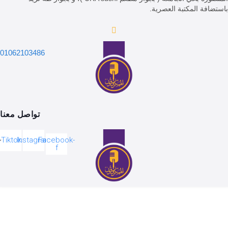
 المكتبة العصرية.
01062103486
تواصل معنا
Tiktok
Instagram
Facebook-
f