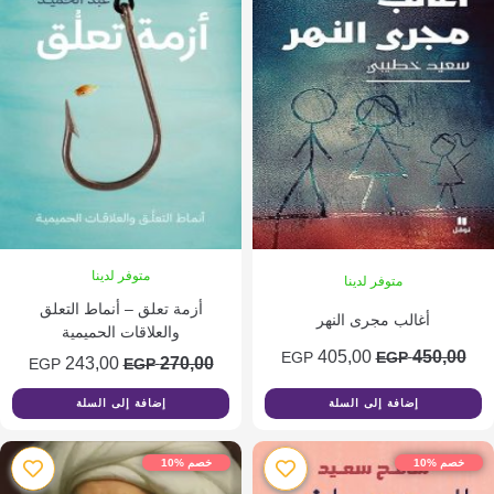
متوفر لدينا
متوفر لدينا
أزمة تعلق – أنماط التعلق
أغالب مجرى النهر
والعلاقات الحميمية
السعر
السعر
405,00
450
EGP
EGP
السعر
السعر
243,00
270,00
EGP
EGP
الأصلي
الحالي
الأصلي
الحالي
إضافة إلى السلة
إضافة إلى السلة
هو:
هو:
هو:
هو:
405,00 EGP.
450,00 EGP.
243,00 EGP.
270,00 EGP.
%10
خصم %10