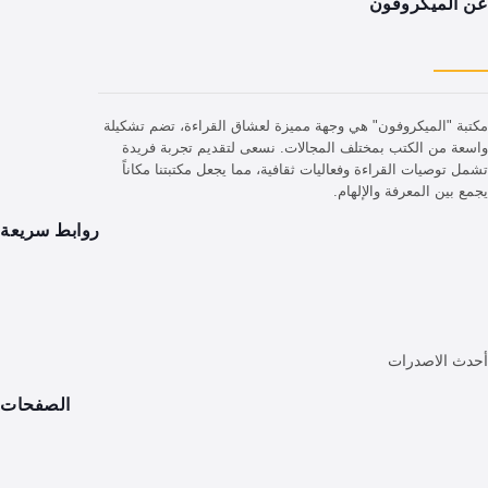
يكروفون
لميكروفون" هي وجهة مميزة لعشاق القراءة، تضم تشكيلة
 الكتب بمختلف المجالات. نسعى لتقديم تجربة فريدة
ات القراءة وفعاليات ثقافية، مما يجعل مكتبتنا مكاناً
المعرفة والإلهام.
روابط سريعة
اصدرات
الصفحات