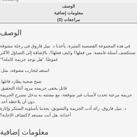
الوصف
معلومات إضافية
مراجعات (0)
الوصف
ذه المجموعة القصصية المثيرة، يأخذنا د. نبيل فاروق في رحلة مشوقة
أسئلة غامضة: من فعلها؟ وكيف فعلها؟، بالإضافة إلى التساؤل الأكثر
غموضًا: “هل توجد جريمة كاملة؟”
استعد لتجارب مشوقة، مثل:
شبح ضحية يطارد قاتلها.
قاتل يخفى جريمته ببرود أثناء التحقيق.
 مرعبة تحدث لأسباب غير متوقعة، مع مشتبه به يدخل مسرح الجريمة
دون أن يلاحظه أحد.
 نبيل فاروق، رائد أدب الجريمة والتشويق، يجذبنا بأسلوبه المبتكر وإثارة
أحداثه. هل أنت مستعد لاكتشاف الإجابة؟
معلومات إضافية