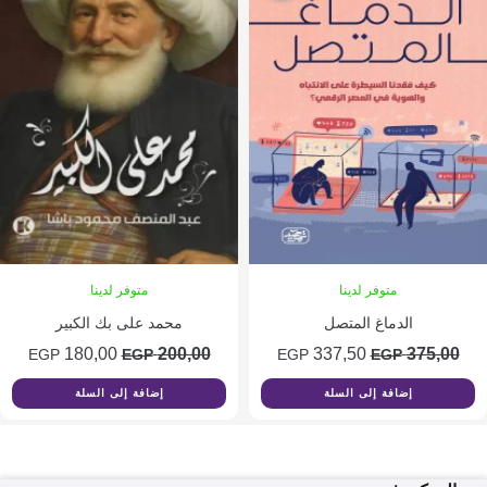
متوفر لدينا
متوفر لدينا
الدماغ المتصل
محمد على بك الكبير
السعر
السعر
السعر
السعر
180,00
200,00
337,50
375
EGP
EGP
EGP
EGP
الأصلي
الحالي
الأصلي
الحالي
إضافة إلى السلة
إضافة إلى السلة
هو:
هو:
هو:
هو:
180,00 EGP.
200,00 EGP.
337,50 EGP.
375,00 EGP.