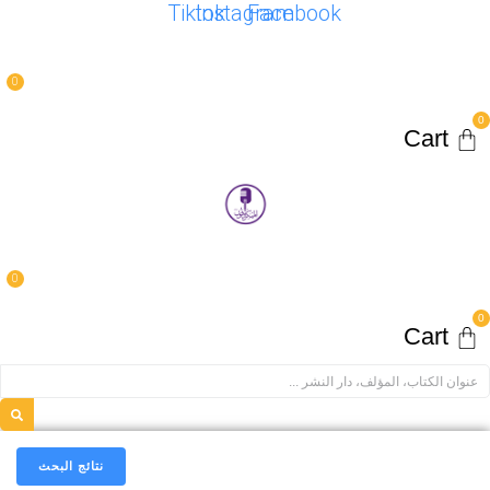
Tiktok
Instagram
Facebook
0
Car
0
Car
نتائج البحث