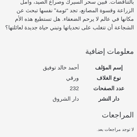
بالتناقضات. فبين سحر السيرك وصراع الصيد، وأمل
الزراعة وقسوة المصانع، تجد “ثومة” نفسها تبحث عن
مكانها في عالم لا يرحم الضعفاء. هل تستطيع هذه الأم
الشجاعة أن تتغلب على تحدياتها وتبني حياة جديدة لعائلتها؟
معلومات إضافية
إسم المؤلف
أحمد خالد توفيق
نوع الغلاف
ورقي
عدد الصفحات
232
دار النشر
دار الشروق
المراجعات
لا توجد مراجعات بعد.