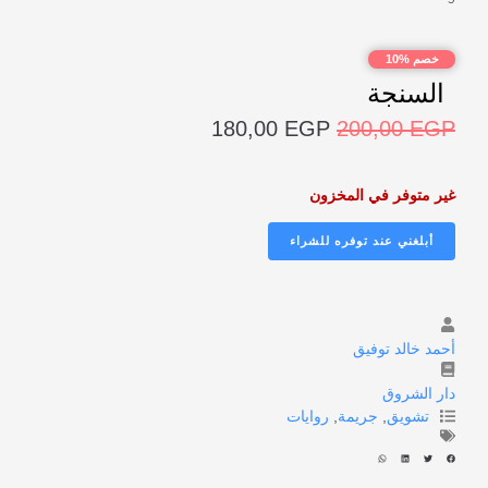
خصم %10
السنجة
180,00
EGP
200,00
EGP
غير متوفر في المخزون
أحمد خالد توفيق
دار الشروق
تشويق
,
جريمة
,
روايات