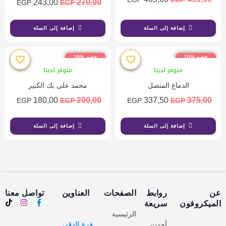
243,00
270,00
EGP
EGP
إضافة إلى السلة
إضافة إلى السلة
خصم %10
خصم %10
متوفر لدينا
متوفر لدينا
الدماغ المتصل
محمد على بك الكبير
180,00
200,00
337,50
375,00
EGP
EGP
EGP
EGP
إضافة إلى السلة
إضافة إلى السلة
عن
روابط
الصفحات
العناوين
تواصل معنا
الميكروفون
سريعة
الرئيسية
أحدث
فرع الدقي