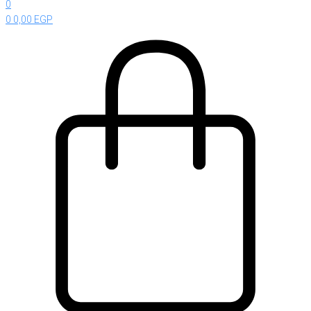
0
0
0,00
EGP