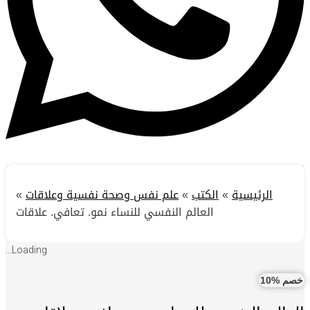
الرئيسية
»
الكتب
»
علم نفس وصحة نفسية وعلاقات
»
العالم النفسي للنساء نمو. تعافي. علاقات
Loading...
خصم %10