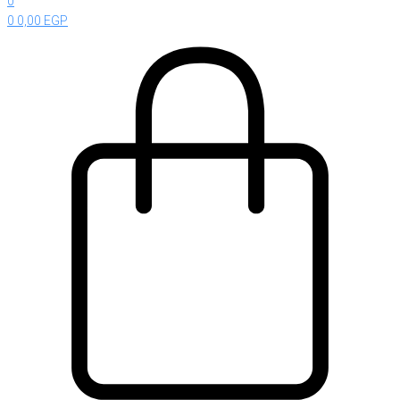
0
0
0,00
EGP