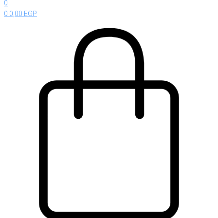
0
0
0,00
EGP