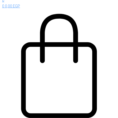
0
0
0,00
EGP