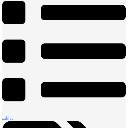
روايات