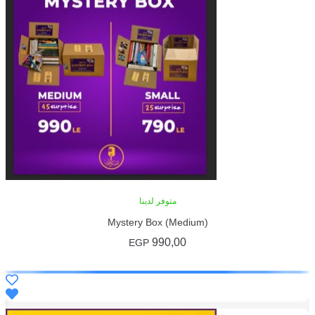
متوفر لدينا
Mystery Box (Me
990,0
EGP
ضافة إلى السلة