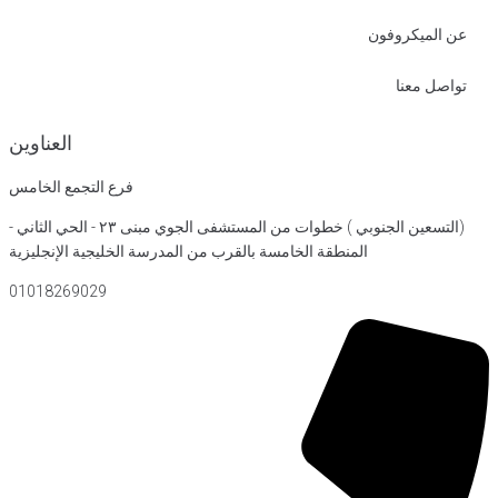
العناوين
فرع التجمع الخامس
(التسعين الجنوبي ) خطوات من المستشفى الجوي مبنى ٢٣ - الحي الثاني -
مسة بالقرب من المدرسة الخليجية الإنجليزية
01018269029