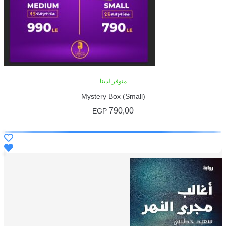
متوفر لدينا
Mystery Box (Sm
790,0
EGP
ضافة إلى السلة