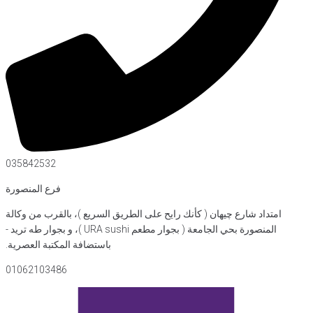
035842532
فرع المنصورة
 رايح على الطريق السريع )، بالقرب من وكالة
المنصورة بحي الجامعة ( بجوار مطعم URA sushi )، و بجوار طه تريد -
باستضافة المكتبة العصرية.
01062103486